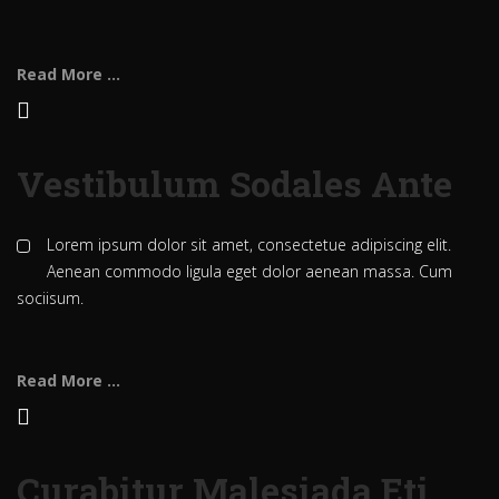
Read More ...
Vestibulum Sodales Ante
Lorem ipsum dolor sit amet, consectetue adipiscing elit.
Aenean commodo ligula eget dolor aenean massa. Cum
sociisum.
Read More ...
Curabitur Malesiada Eti