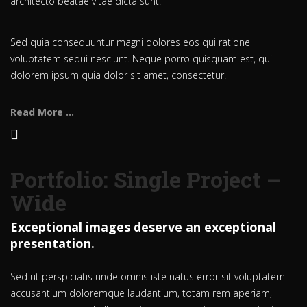
architecto beatae vitae dicta sunt.
Sed quia consequuntur magni dolores eos qui ratione
voluptatem sequi nesciunt. Neque porro quisquam est, qui
dolorem ipsum quia dolor sit amet, consectetur.
Read More ...
Portfolio: Single Project –
Wide
Exceptional images deserve an exceptional
presentation.
Sed ut perspiciatis unde omnis iste natus error sit voluptatem
accusantium doloremque laudantium, totam rem aperiam,