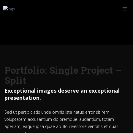
Portfolio: Single Project –
Split
Exceptional images deserve an exceptional
presentation.
Sed ut perspiciatis unde omnis iste natus error sit rem
voluptatem accusantium doloremque laudantium, totam
aperiam, eaque ipsa quae ab illo inventore veritatis et quasi