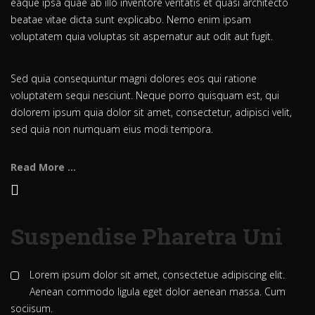
eaque ipsa quae ab illo inventore veritatis et quasi architecto
beatae vitae dicta sunt explicabo. Nemo enim ipsam
voluptatem quia voluptas sit aspernatur aut odit aut fugit.
Sed quia consequuntur magni dolores eos qui ratione
voluptatem sequi nesciunt. Neque porro quisquam est, qui
dolorem ipsum quia dolor sit amet, consectetur, adipisci velit,
sed quia non numquam eius modi tempora.
Read More ...
Suspendise Pharetra Uni
Lorem ipsum dolor sit amet, consectetue adipiscing elit.
Aenean commodo ligula eget dolor aenean massa. Cum
sociisum.