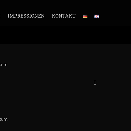
E
IMPRESSIONEN
KONTAKT
isum.
isum.