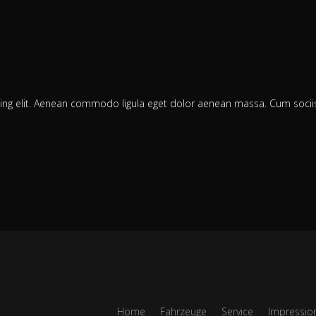
cing elit. Aenean commodo ligula eget dolor aenean massa. Cum soci
Home
Fahrzeuge
Service
Impressio