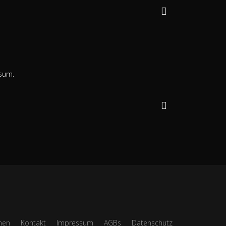
isum.
nen
Kontakt
Impressum
AGBs
Datenschutz