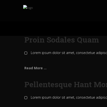
Proin Sodales Quam
Lorem ipsum dolor sit amet, consectetue adipis
Read More ...
Pellentesque Hant Mo
Lorem ipsum dolor sit amet, consectetue adipis