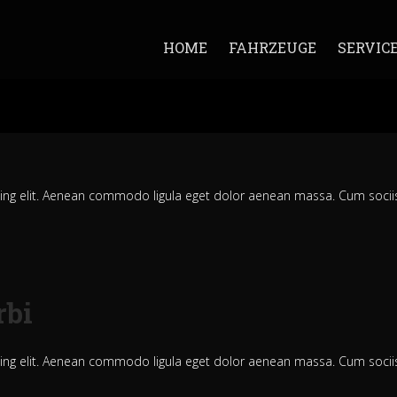
HOME
FAHRZEUGE
SERVIC
cing elit. Aenean commodo ligula eget dolor aenean massa. Cum soci
rbi
cing elit. Aenean commodo ligula eget dolor aenean massa. Cum soci