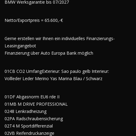
BMW Werksgarantie bis 07/2027
Netto/Exportpreis = 65.600,-€
Gerne erstellen wir Ihnen ein individuelles Finanzierungs-
Leasingangebot
Finanzierung über Auto Europa Bank möglich
01CB CO2 UmfangExterieur: Sao paulo gelb Interieur:
Vollleder Leder Merino Yas Marina Blau / Schwarz
01DF Abgasnorm EU6 rde II
01MB M DRIVE PROFESSIONAL
0248 Lenkradheizung
02PA Radschraubensicherung
02T4 M Sportdifferenzial
02VB Reifendruckanzeige