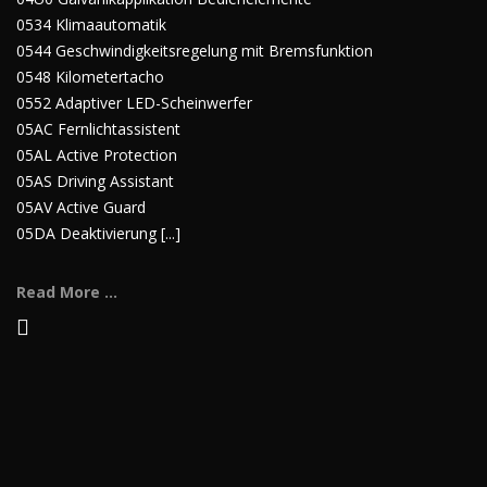
0534 Klimaautomatik
0544 Geschwindigkeitsregelung mit Bremsfunktion
0548 Kilometertacho
0552 Adaptiver LED-Scheinwerfer
05AC Fernlichtassistent
05AL Active Protection
05AS Driving Assistant
05AV Active Guard
05DA Deaktivierung [...]
Read More ...