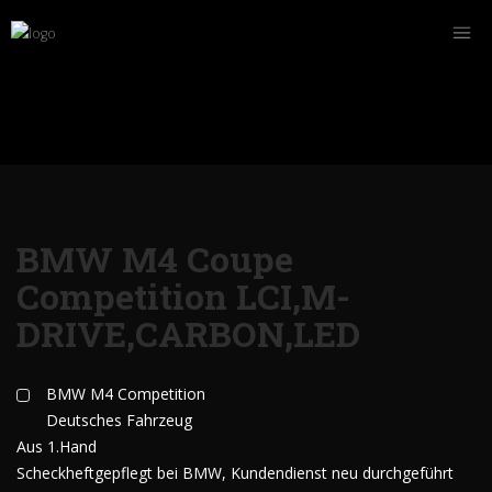
BMW M4 Coupe
Competition LCI,M-
DRIVE,CARBON,LED
BMW M4 Competition
Deutsches Fahrzeug
Aus 1.Hand
Scheckheftgepflegt bei BMW, Kundendienst neu durchgeführt