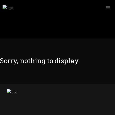
Sorry, nothing to display.