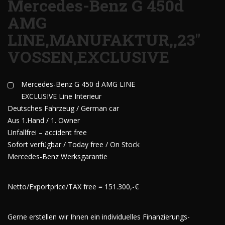
Mercedes-Benz G 450d
AMG
LINE,MANUFAKTUR,,23"
VOSSEN,EXCLUSIVE
Mercedes-Benz G 450 d AMG LINE
EXCLUSIVE Line Interieur
Deutsches Fahrzeug / German car
Aus 1.Hand / 1. Owner
Unfallfrei – accident free
Sofort verfügbar / Today free / On Stock
Mercedes-Benz Werksgarantie
Netto/Exportprice/TAX free = 151.300,-€
Gerne erstellen wir Ihnen ein individuelles Finanzierungs-