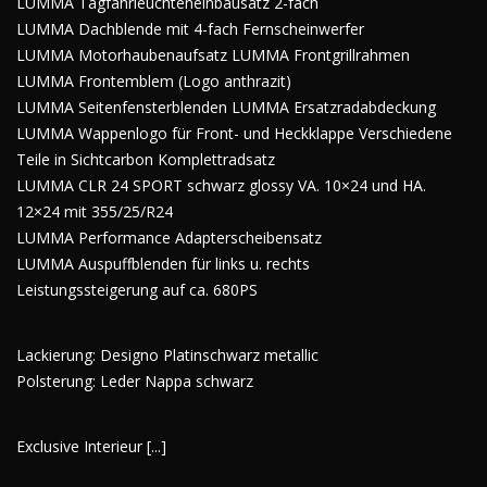
LUMMA Tagfahrleuchteneinbausatz 2-fach
LUMMA Dachblende mit 4-fach Fernscheinwerfer
LUMMA Motorhaubenaufsatz LUMMA Frontgrillrahmen
LUMMA Frontemblem (Logo anthrazit)
LUMMA Seitenfensterblenden LUMMA Ersatzradabdeckung
LUMMA Wappenlogo für Front- und Heckklappe Verschiedene
Teile in Sichtcarbon Komplettradsatz
LUMMA CLR 24 SPORT schwarz glossy VA. 10×24 und HA.
12×24 mit 355/25/R24
LUMMA Performance Adapterscheibensatz
LUMMA Auspuffblenden für links u. rechts
Leistungssteigerung auf ca. 680PS
Lackierung: Designo Platinschwarz metallic
Polsterung: Leder Nappa schwarz
Exclusive Interieur [...]