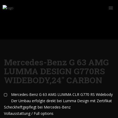
Mercedes-Benz G 63 AMG
LUMMA DESIGN G770RS
WIDEBODY,24" CARBON
Mercedes-Benz G 63 AMG LUMMA CLR G770 RS Widebody
Der Umbau erfolgte direkt bei Lumma Design mit Zertifikat
Scheckheftgepflegt bei Mercedes-Benz
Vollausstattung / Full options