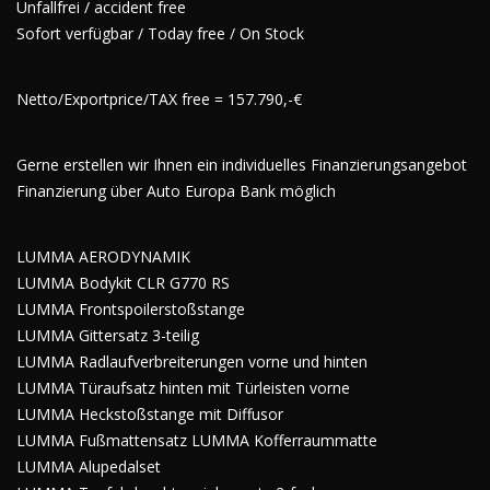
Unfallfrei / accident free
Sofort verfügbar / Today free / On Stock
Netto/Exportprice/TAX free = 157.790,-€
Gerne erstellen wir Ihnen ein individuelles Finanzierungsangebot
Finanzierung über Auto Europa Bank möglich
LUMMA AERODYNAMIK
LUMMA Bodykit CLR G770 RS
LUMMA Frontspoilerstoßstange
LUMMA Gittersatz 3-teilig
LUMMA Radlaufverbreiterungen vorne und hinten
LUMMA Türaufsatz hinten mit Türleisten vorne
LUMMA Heckstoßstange mit Diffusor
LUMMA Fußmattensatz LUMMA Kofferraummatte
LUMMA Alupedalset