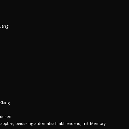
lang
Klang
hdüsen
nklappbar, beidseitig automatisch abblendend, mit Memory