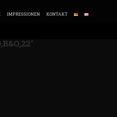
E
IMPRESSIONEN
KONTAKT
B&O,22"