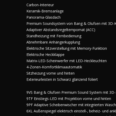
Carbon-Interieur
Keramik-Bremsanlage
Panorama-Glasdach
Premium Soundsystem von Bang & Olufsen mit 3D-K
Adaptiver Abstandsregeltempomat (ACC)
Standheizung mit Fernbedienung
Abnehmbare Anhängerkupplung
Elektrische Sitzverstellung mit Memory-Funktion
Elektrische Heckklappe
Matrix-LED-Scheinwerfer mit LED-Heckleuchten
4-Zonen-Komfortklimaautomatik
Sitzheizung vorne und hinten
Exterieurleisten in Schwarz glänzend foliert
9VS Bang & Olufsen Premium Sound System mit 3D-
9TF Einstiegs-LED mit Projektion vorne und hinten
9PF Adaptive Scheibenwischer mit integrierten Wasc
6XL Außenspiegel elektrisch einstell-, beheiz- und a