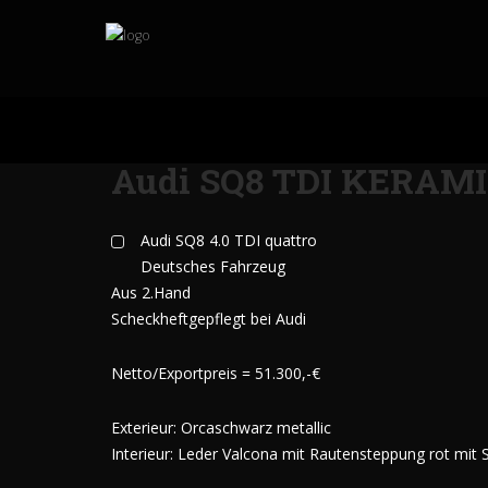
Audi SQ8 TDI KERAM
Audi SQ8 4.0 TDI quattro
Deutsches Fahrzeug
Aus 2.Hand
Scheckheftgepflegt bei Audi
Netto/Exportpreis = 51.300,-€
Exterieur: Orcaschwarz metallic
Interieur: Leder Valcona mit Rautensteppung rot mit S