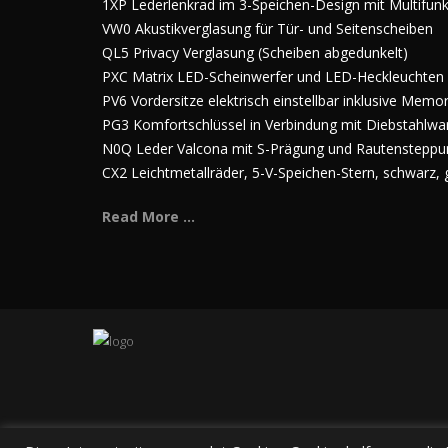
1XP Lederlenkrad im 3-Speichen-Design mit Multifun
VW0 Akustikverglasung für Tür- und Seitenscheiben
QL5 Privacy Verglasung (Scheiben abgedunkelt)
PXC Matrix LED-Scheinwerfer und LED-Heckleuchten
PV6 Vordersitze elektrisch einstellbar inklusive Memo
PG3 Komfortschlüssel in Verbindung mit Diebstahlwa
N0Q Leder Valcona mit S-Prägung und Rautensteppu
CX2 Leichtmetallräder, 5-V-Speichen-Stern, schwarz, gl
Read More ...