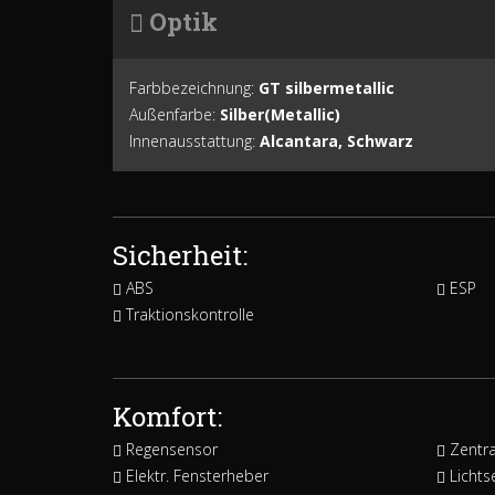
Optik
Farbbezeichnung:
GT silbermetallic
Außenfarbe:
Silber(Metallic)
Innenausstattung:
Alcantara, Schwarz
Sicherheit:
ABS
ESP
Traktionskontrolle
Komfort:
Regensensor
Zentra
Elektr. Fensterheber
Lichts