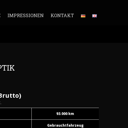
E
IMPRESSIONEN
KONTAKT
PTIK
Brutto)
.
93.000 km
Gebrauchtfahrzeug