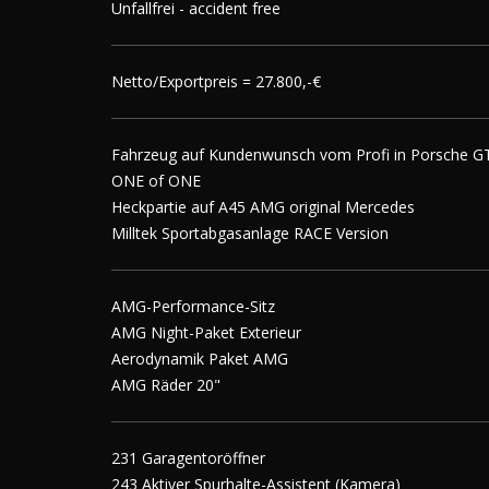
Unfallfrei - accident free
Netto/Exportpreis = 27.800,-€
Fahrzeug auf Kundenwunsch vom Profi in Porsche GT-
ONE of ONE
Heckpartie auf A45 AMG original Mercedes
Milltek Sportabgasanlage RACE Version
AMG-Performance-Sitz
AMG Night-Paket Exterieur
Aerodynamik Paket AMG
AMG Räder 20"
231 Garagentoröffner
243 Aktiver Spurhalte-Assistent (Kamera)