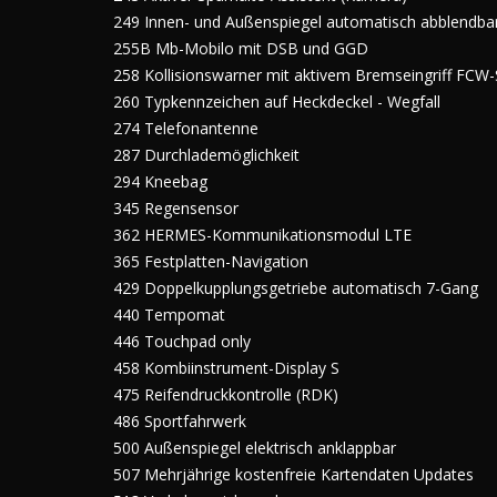
249 Innen- und Außenspiegel automatisch abblendba
255B Mb-Mobilo mit DSB und GGD
258 Kollisionswarner mit aktivem Bremseingriff FCW
260 Typkennzeichen auf Heckdeckel - Wegfall
274 Telefonantenne
287 Durchlademöglichkeit
294 Kneebag
345 Regensensor
362 HERMES-Kommunikationsmodul LTE
365 Festplatten-Navigation
429 Doppelkupplungsgetriebe automatisch 7-Gang
440 Tempomat
446 Touchpad only
458 Kombiinstrument-Display S
475 Reifendruckkontrolle (RDK)
486 Sportfahrwerk
500 Außenspiegel elektrisch anklappbar
507 Mehrjährige kostenfreie Kartendaten Updates