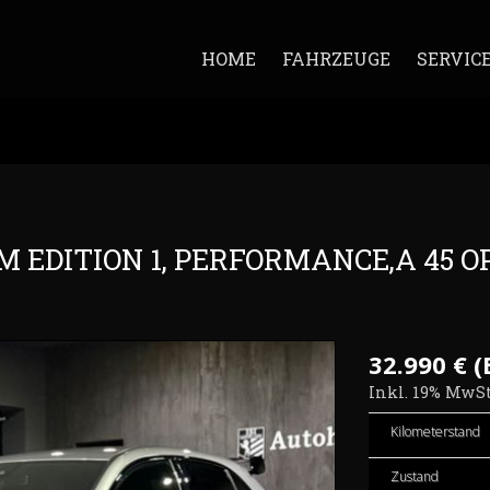
HOME
FAHRZEUGE
SERVIC
M EDITION 1, PERFORMANCE,A 45 O
32.990 € (
Inkl. 19% MwSt
Kilometerstand
Zustand