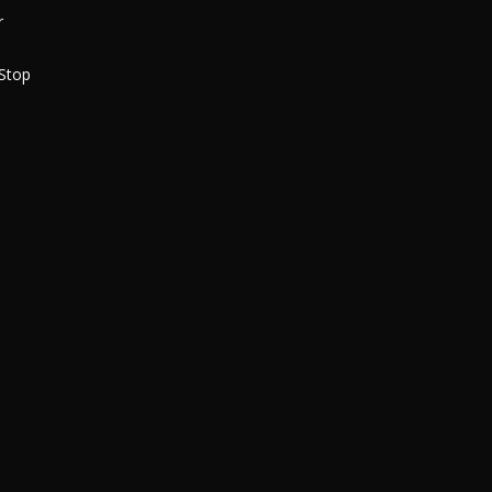
r
-Stop