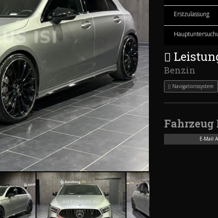
Erstzulassung
Hauptuntersuch
Leistun
Benzin
Navigationssystem
Fahrzeug 
E-Mail 