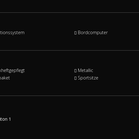
tionssystem
Bordcomputer
heftgepflegt
Metallic
paket
Sportsitze
ton 1