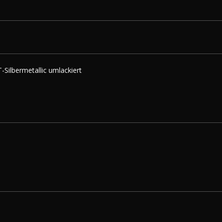
Silbermetallic umlackiert