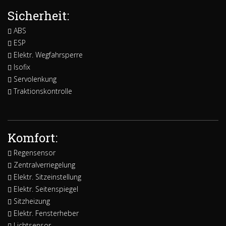
Sicherheit:
ABS
ESP
Elektr. Wegfahrsperre
Isofix
Servolenkung
Traktionskontrolle
Komfort:
Regensensor
Zentralverriegelung
Elektr. Sitzeinstellung
Elektr. Seitenspiegel
Sitzheizung
Elektr. Fensterheber
Lichtsensor