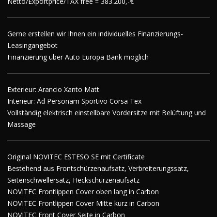
Netto/Exportprice/TAX free = 383.200,-€
Gerne erstellen wir Ihnen ein individuelles Finanzierungs-
Leasingangebot
Finanzierung über Auto Europa Bank möglich
Exterieur: Arancio Xanto Matt
Interieur: Ad Personam Sportivo Corsa Tex
Vollständig elektrisch einstellbare Vordersitze mit Belüftung und
Massage
Original NOVITEC ESTESO SE mit Certificate
Bestehend aus Frontschürzenaufsatz, Verbreiterungssatz,
Seitenschwellersatz, Heckschürzenaufsatz
NOVITEC Frontlippen Cover oben lang in Carbon
NOVITEC Frontlippen Cover Mitte kurz in Carbon
NOVITEC Front Cover Seite in Carbon