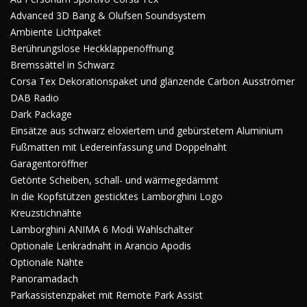
Advanced 3D Bang & Olufsen Soundsystem
Ambiente Lichtpaket
Berührungslose Heckklappenöffnung
Bremssättel in Schwarz
Corsa Tex Dekorationspaket und glänzende Carbon Ausströmer
DAB Radio
Dark Package
Einsätze aus schwarz eloxiertem und gebürstetem Aluminium
Fußmatten mit Ledereinfassung und Doppelnaht
Garagentoröffner
Getönte Scheiben, schall- und wärmegedämmt
In die Kopfstützen gesticktes Lamborghini Logo
Kreuzstichnähte
Lamborghini ANIMA 6 Modi Wahlschalter
Optionale Lenkradnaht in Arancio Apodis
Optionale Nähte
Panoramadach
Parkassistenzpaket mit Remote Park Assist