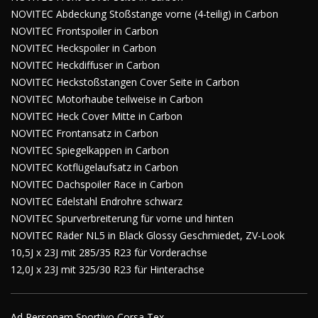
NOVITEC Abdeckung Stoßstange vorne (4-teilig) in Carbon
NOVITEC Frontspoiler in Carbon
NOVITEC Heckspoiler in Carbon
NOVITEC Heckdiffuser in Carbon
NOVITEC Heckstoßstangen Cover Seite in Carbon
NOVITEC Motorhaube teilweise in Carbon
NOVITEC Heck Cover Mitte in Carbon
NOVITEC Frontansatz in Carbon
NOVITEC Spiegelkappen in Carbon
NOVITEC Kotflügelaufsatz in Carbon
NOVITEC Dachspoiler Race in Carbon
NOVITEC Edelstahl Endrohre schwarz
NOVITEC Spurverbreiterung für vorne und hinten
NOVITEC Räder NL5 in Black Glossy Geschmiedet, ZV-Look
10,5J x 23J mit 285/35 R23 für Vorderachse
12,0J x 23J mit 325/30 R23 für Hinterachse
Ad Personam Sportivo Corsa Tex