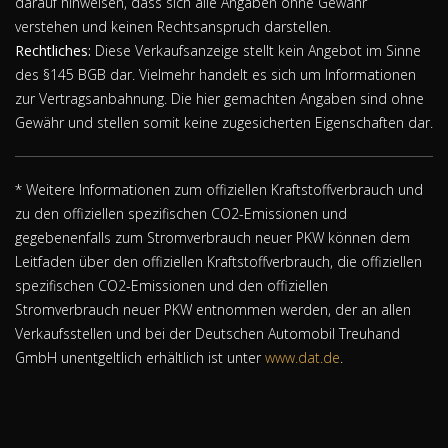
darauf hinweisen, dass sich alle Angaben ohne Gewähr
verstehen und keinen Rechtsanspruch darstellen.
Rechtliches:
Diese Verkaufsanzeige stellt kein Angebot im Sinne
des §145 BGB dar. Vielmehr handelt es sich um Informationen
zur Vertragsanbahnung. Die hier gemachten Angaben sind ohne
Gewähr und stellen somit keine zugesicherten Eigenschaften dar.
* Weitere Informationen zum offiziellen Kraftstoffverbrauch und
zu den offiziellen spezifischen CO2-Emissionen und
gegebenenfalls zum Stromverbrauch neuer PKW können dem
Leitfaden über den offiziellen Kraftstoffverbrauch, die offiziellen
spezifischen CO2-Emissionen und den offiziellen
Stromverbrauch neuer PKW entnommen werden, der an allen
Verkaufsstellen und bei der Deutschen Automobil Treuhand
GmbH unentgeltlich erhältlich ist unter
www.dat.de
.