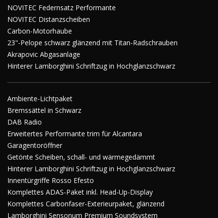
NOVITEC Federnsatz Performante
NOVITEC Distanzscheiben
Carbon-Motorhaube
23"-Pelope schwarz glänzend mit Titan-Radschrauben
Akrapovic Abgasanlage
Hinterer Lamborghini Schriftzug in Hochglanzschwarz
Ambiente-Lichtpaket
Bremssättel in Schwarz
DAB Radio
Erweitertes Performante trim für Alcantara
Garagentoröffner
Getönte Scheiben, schall- und wärmegedämmt
Hinterer Lamborghini Schriftzug in Hochglanzschwarz
Innentürgriffe Rosso Efesto
Komplettes ADAS-Paket inkl. Head-Up-Display
Komplettes Carbonfaser-Exterieurpaket, glänzend
Lamborghini Sensonum Premium Soundsystem