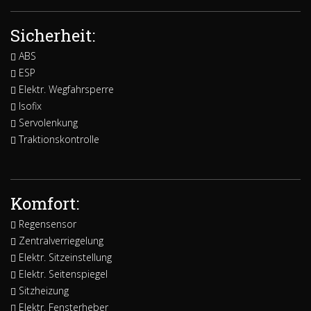
Sicherheit:
ABS
ESP
Elektr. Wegfahrsperre
Isofix
Servolenkung
Traktionskontrolle
Komfort:
Regensensor
Zentralverriegelung
Elektr. Sitzeinstellung
Elektr. Seitenspiegel
Sitzheizung
Elektr. Fensterheber