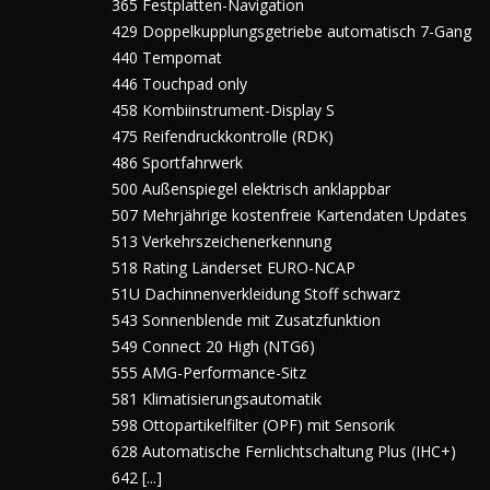
365 Festplatten-Navigation
429 Doppelkupplungsgetriebe automatisch 7-Gang
440 Tempomat
446 Touchpad only
458 Kombiinstrument-Display S
475 Reifendruckkontrolle (RDK)
486 Sportfahrwerk
500 Außenspiegel elektrisch anklappbar
507 Mehrjährige kostenfreie Kartendaten Updates
513 Verkehrszeichenerkennung
518 Rating Länderset EURO-NCAP
51U Dachinnenverkleidung Stoff schwarz
543 Sonnenblende mit Zusatzfunktion
549 Connect 20 High (NTG6)
555 AMG-Performance-Sitz
581 Klimatisierungsautomatik
598 Ottopartikelfilter (OPF) mit Sensorik
628 Automatische Fernlichtschaltung Plus (IHC+)
642 [...]