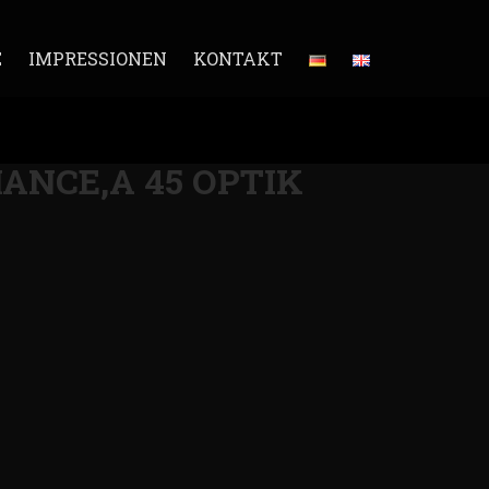
E
IMPRESSIONEN
KONTAKT
MANCE,A 45 OPTIK