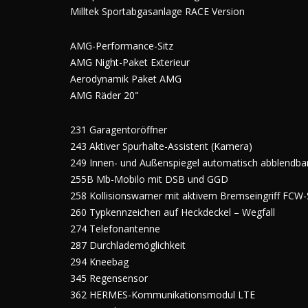
Milltek Sportabgasanlage RACE Version
AMG-Performance-Sitz
AMG Night-Paket Exterieur
Aerodynamik Paket AMG
AMG Räder 20"
231 Garagentoröffner
243 Aktiver Spurhalte-Assistent (Kamera)
249 Innen- und Außenspiegel automatisch abblendba
255B Mb-Mobilo mit DSB und GGD
258 Kollisionswarner mit aktivem Bremseingriff FCW
260 Typkennzeichen auf Heckdeckel – Wegfall
274 Telefonantenne
287 Durchlademöglichkeit
294 Kneebag
345 Regensensor
362 HERMES-Kommunikationsmodul LTE