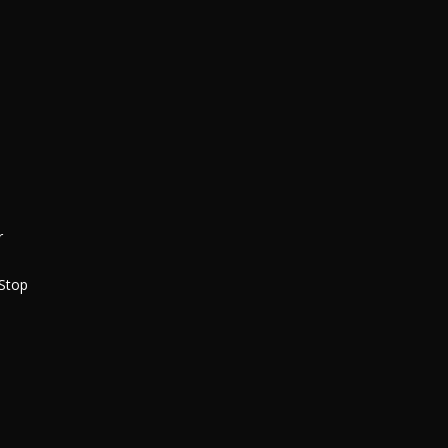
r
-Stop