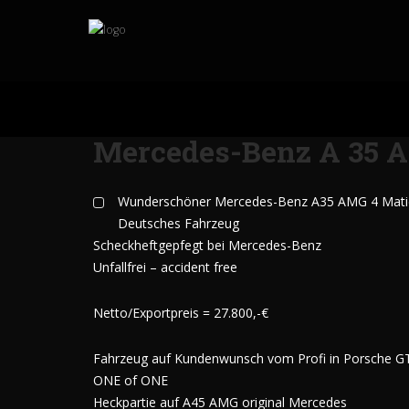
Mercedes-Benz A 35 
Wunderschöner Mercedes-Benz A35 AMG 4 Matic
Deutsches Fahrzeug
Scheckheftgepfegt bei Mercedes-Benz
Unfallfrei – accident free
Netto/Exportpreis = 27.800,-€
Fahrzeug auf Kundenwunsch vom Profi in Porsche GT-
ONE of ONE
Heckpartie auf A45 AMG original Mercedes